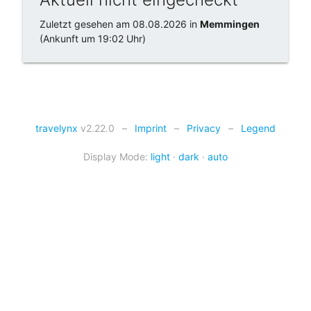
Zuletzt gesehen am 08.08.2026 in
Memmingen
(Ankunft um 19:02 Uhr)
travelynx
v2.22.0
–
Imprint
–
Privacy
–
Legend
Display Mode:
light
·
dark
·
auto